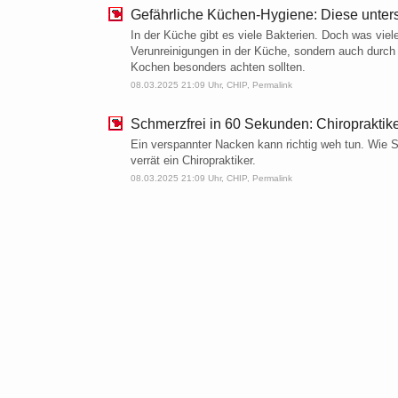
Gefährliche Küchen-Hygiene: Diese unters
In der Küche gibt es viele Bakterien. Doch was viel
Verunreinigungen in der Küche, sondern auch durch H
Kochen besonders achten sollten.
08.03.2025 21:09 Uhr,
CHIP
,
Permalink
Schmerzfrei in 60 Sekunden: Chiropraktik
Ein verspannter Nacken kann richtig weh tun. Wie S
verrät ein Chiropraktiker.
08.03.2025 21:09 Uhr,
CHIP
,
Permalink