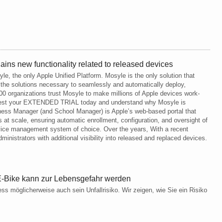
ns new functionality related to released devices
e, the only Apple Unified Platform. Mosyle is the only solution that
ll the solutions necessary to seamlessly and automatically deploy,
0 organizations trust Mosyle to make millions of Apple devices work-
Request your EXTENDED TRIAL today and understand why Mosyle is
ness Manager (and School Manager) is Apple’s web-based portal that
 at scale, ensuring automatic enrollment, configuration, and oversight of
ice management system of choice. Over the years, With a recent
nistrators with additional visibility into released and replaced devices.
 E-Bike kann zur Lebensgefahr werden
ss möglicherweise auch sein Unfallrisiko. Wir zeigen, wie Sie ein Risiko