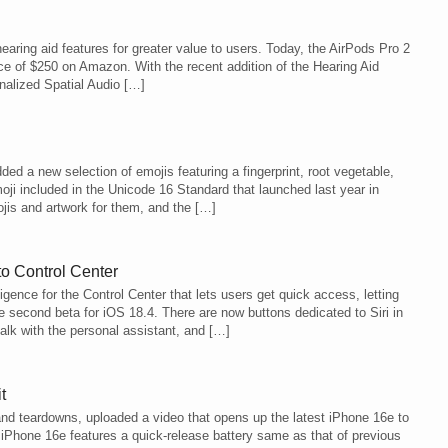
aring aid features for greater value to users. Today, the AirPods Pro 2
ice of $250 on Amazon. With the recent addition of the Hearing Aid
onalized Spatial Audio […]
ed a new selection of emojis featuring a fingerprint, root vegetable,
moji included in the Unicode 16 Standard that launched last year in
jis and artwork for them, and the […]
to Control Center
gence for the Control Center that lets users get quick access, letting
e second beta for iOS 18.4. There are now buttons dedicated to Siri in
alk with the personal assistant, and […]
t
and teardowns, uploaded a video that opens up the latest iPhone 16e to
iPhone 16e features a quick-release battery same as that of previous