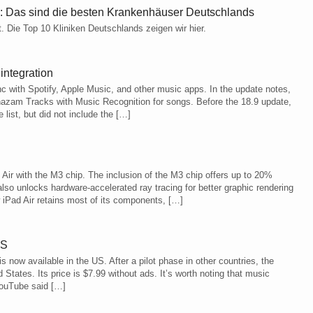
n: Das sind die besten Krankenhäuser Deutschlands
 Die Top 10 Kliniken Deutschlands zeigen wir hier.
integration
 with Spotify, Apple Music, and other music apps. In the update notes,
hazam Tracks with Music Recognition for songs. Before the 18.9 update,
list, but did not include the […]
 Air with the M3 chip. The inclusion of the M3 chip offers up to 20%
so unlocks hardware-accelerated ray tracing for better graphic rendering
iPad Air retains most of its components, […]
US
now available in the US. After a pilot phase in other countries, the
States. Its price is $7.99 without ads. It’s worth noting that music
 YouTube said […]