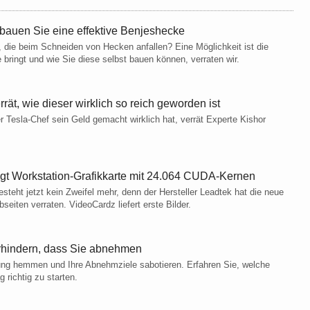
 bauen Sie eine effektive Benjeshecke
ie beim Schneiden von Hecken anfallen? Eine Möglichkeit ist die
bringt und wie Sie diese selbst bauen können, verraten wir.
rät, wie dieser wirklich so reich geworden ist
r Tesla-Chef sein Geld gemacht wirklich hat, verrät Experte Kishor
gt Workstation-Grafikkarte mit 24.064 CUDA-Kernen
teht jetzt kein Zweifel mehr, denn der Hersteller Leadtek hat die neue
iten verraten. VideoCardz liefert erste Bilder.
rhindern, dass Sie abnehmen
ng hemmen und Ihre Abnehmziele sabotieren. Erfahren Sie, welche
richtig zu starten.