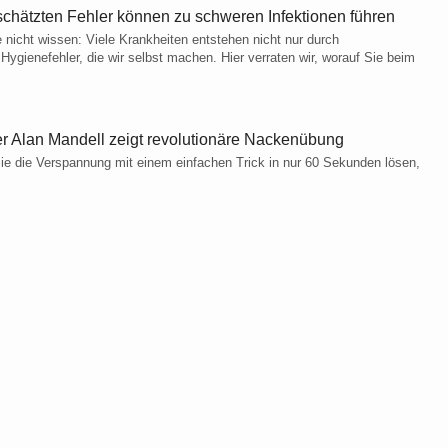
chätzten Fehler können zu schweren Infektionen führen
e nicht wissen: Viele Krankheiten entstehen nicht nur durch
ygienefehler, die wir selbst machen. Hier verraten wir, worauf Sie beim
er Alan Mandell zeigt revolutionäre Nackenübung
ie die Verspannung mit einem einfachen Trick in nur 60 Sekunden lösen,