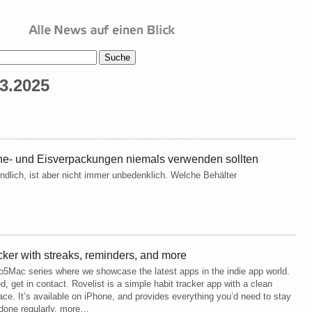
3.2025
ine- und Eisverpackungen niemals verwenden sollten
dlich, ist aber nicht immer unbedenklich. Welche Behälter
racker with streaks, reminders, and more
to5Mac series where we showcase the latest apps in the indie app world.
d, get in contact. Rovelist is a simple habit tracker app with a clean
ace. It’s available on iPhone, and provides everything you’d need to stay
 done regularly. more…