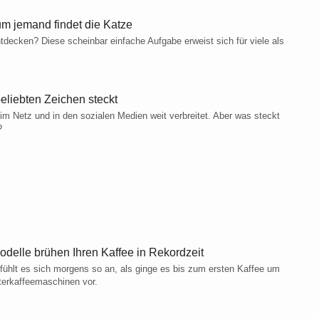
um jemand findet die Katze
tdecken? Diese scheinbar einfache Aufgabe erweist sich für viele als
liebten Zeichen steckt
im Netz und in den sozialen Medien weit verbreitet. Aber was steckt
?
delle brühen Ihren Kaffee in Rekordzeit
 fühlt es sich morgens so an, als ginge es bis zum ersten Kaffee um
lterkaffeemaschinen vor.