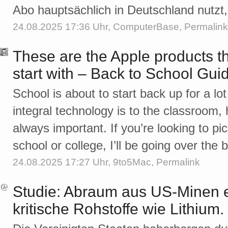
Abo hauptsächlich in Deutschland nutzt, 
24.08.2025 17:36 Uhr,
ComputerBase
,
Permalink
These are the Apple products t
start with – Back to School Gui
School is about to start back up for a lo
integral technology is to the classroom,
always important. If you’re looking to p
school or college, I’ll be going over the
24.08.2025 17:27 Uhr,
9to5Mac
,
Permalink
Studie: Abraum aus US-Minen e
kritische Rohstoffe wie Lithium.