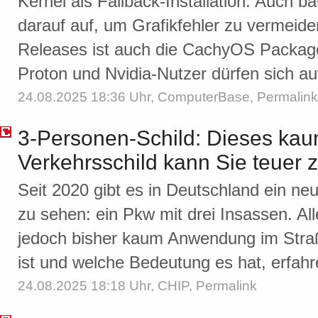
Kernel als Fallback-Installation. Auch b
darauf auf, um Grafikfehler zu vermeide
Releases ist auch die CachyOS Packag
Proton und Nvidia-Nutzer dürfen sich a
24.08.2025 18:36 Uhr,
ComputerBase
,
Permalink
3-Personen-Schild: Dieses ka
Verkehrsschild kann Sie teuer
Seit 2020 gibt es in Deutschland ein ne
zu sehen: ein Pkw mit drei Insassen. All
jedoch bisher kaum Anwendung im Stra
ist und welche Bedeutung es hat, erfahre
24.08.2025 18:18 Uhr,
CHIP
,
Permalink