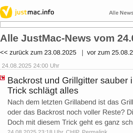
Alle JustMac-News vom 24.
<< zurück zum 23.08.2025
|
vor zum 25.08.
24.08.2025 24:00 Uhr
Backrost und Grillgitter sauber 
Trick schlägt alles
Nach dem letzten Grillabend ist das Gril
oder das Backrost noch voller Reste? Die
Doch mit diesem Trick geht es ganz schn
24.08.2025 23:18 Uhr,
CHIP
,
Permalink