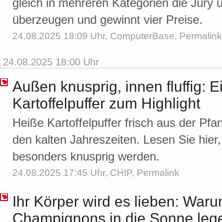
gleich in mehreren Kategorien die Jury
überzeugen und gewinnt vier Preise.
24.08.2025 18:09 Uhr,
ComputerBase
,
Permalink
24.08.2025 18:00 Uhr
Außen knusprig, innen fluffig: 
Kartoffelpuffer zum Highlight
Heiße Kartoffelpuffer frisch aus der Pfa
den kalten Jahreszeiten. Lesen Sie hier
besonders knusprig werden.
24.08.2025 17:45 Uhr,
CHIP
,
Permalink
Ihr Körper wird es lieben: Warum
Champignons in die Sonne lege