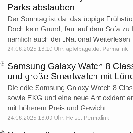
Parks abstauben
Der Sonntag ist da, das üppige Frühstü
Doch kein Grund, faul auf dem Sofa zu l
nämlich auch der „National Weiterlesen
24.08.2025 16:10 Uhr,
apfelpage.de
,
Permalink
Samsung Galaxy Watch 8 Classi
und große Smartwatch mit Lüne
Die edle Samsung Galaxy Watch 8 Classi
sowie EKG und eine neue Antioxidantie
mit höherem Preis und Gewicht.
24.08.2025 16:09 Uhr,
Heise
,
Permalink