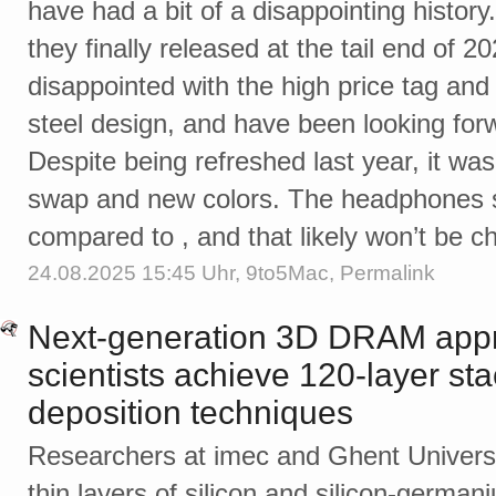
have had a bit of a disappointing history
they finally released at the tail end of
disappointed with the high price tag an
steel design, and have been looking for
Despite being refreshed last year, it wa
swap and new colors. The headphones sti
compared to , and that likely won’t be
24.08.2025 15:45 Uhr,
9to5Mac
,
Permalink
Next-generation 3D DRAM appro
scientists achieve 120-layer s
deposition techniques
Researchers at imec and Ghent Universi
thin layers of silicon and silicon-germa