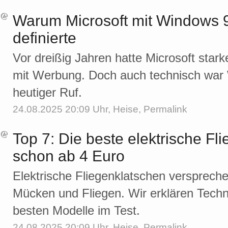
Warum Microsoft mit Windows
definierte
Vor dreißig Jahren hatte Microsoft star
mit Werbung. Doch auch technisch war 
heutiger Ruf.
24.08.2025 20:09 Uhr,
Heise
,
Permalink
Top 7: Die beste elektrische Fl
schon ab 4 Euro
Elektrische Fliegenklatschen verspreche
Mücken und Fliegen. Wir erklären Techni
besten Modelle im Test.
24.08.2025 20:09 Uhr,
Heise
,
Permalink