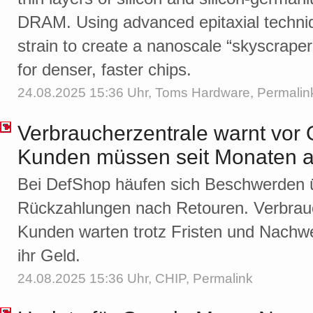
DRAM. Using advanced epitaxial techniq
strain to create a nanoscale “skyscrape
for denser, faster chips.
24.08.2025 15:36 Uhr,
Toms Hardware
,
Permalin
Verbraucherzentrale warnt vor 
Kunden müssen seit Monaten au
Bei DefShop häufen sich Beschwerden 
Rückzahlungen nach Retouren. Verbrauc
Kunden warten trotz Fristen und Nachwe
ihr Geld.
24.08.2025 15:36 Uhr,
CHIP
,
Permalink