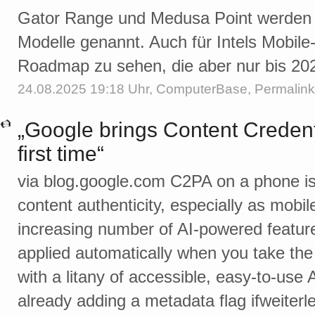
Gator Range und Medusa Point werden 
Modelle genannt. Auch für Intels Mobile-
Roadmap zu sehen, die aber nur bis 202
24.08.2025 19:18 Uhr,
ComputerBase
,
Permalink
„Google brings Content Credenti
first time“
via blog.google.com C2PA on a phone is 
content authenticity, especially as mob
increasing number of AI-powered featur
applied automatically when you take th
with a litany of accessible, easy-to-use 
already adding a metadata flag ifweiterl