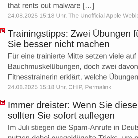
that rents out malware […]
24.08.2025 15:18 Uhr,
The Unofficial Apple Webl
Trainingstipps: Zwei Übungen f
Sie besser nicht machen
Für eine trainierte Mitte setzen viele auf
Bauchmuskelübungen, doch zwei davon k
Fitnesstrainerin erklärt, welche Übungen 
24.08.2025 15:18 Uhr,
CHIP
,
Permalink
Immer dreister: Wenn Sie diese
sollten Sie sofort auflegen
Im Juli stiegen die Spam-Anrufe in Deut
nutzen dabei ausgeklügelte Tricks, um 