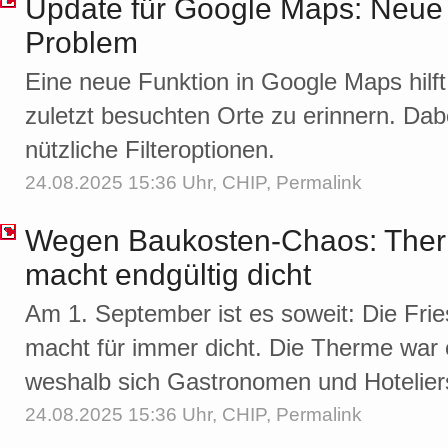
Update für Google Maps: Neue L
Problem
Eine neue Funktion in Google Maps hilft
zuletzt besuchten Orte zu erinnern. Dab
nützliche Filteroptionen.
24.08.2025 15:36 Uhr,
CHIP
,
Permalink
Wegen Baukosten-Chaos: Ther
macht endgültig dicht
Am 1. September ist es soweit: Die Fri
macht für immer dicht. Die Therme war
weshalb sich Gastronomen und Hoteliers
24.08.2025 15:36 Uhr,
CHIP
,
Permalink