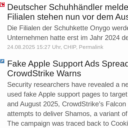
Deutscher Schuhhändler meldet 
Filialen stehen nun vor dem Au
Die Filialen der Schuhkette Onygo wer
Unternehmen hatte erst im Jahr 2024 de
24.08.2025 15:27 Uhr,
CHIP
,
Permalink
Fake Apple Support Ads Sprea
CrowdStrike Warns
Security researchers have revealed a 
used fake Apple support pages to targ
and August 2025, CrowdStrike’s Falcon 
attempts to deliver Shamos, a variant o
The campaign was traced back to Cookie