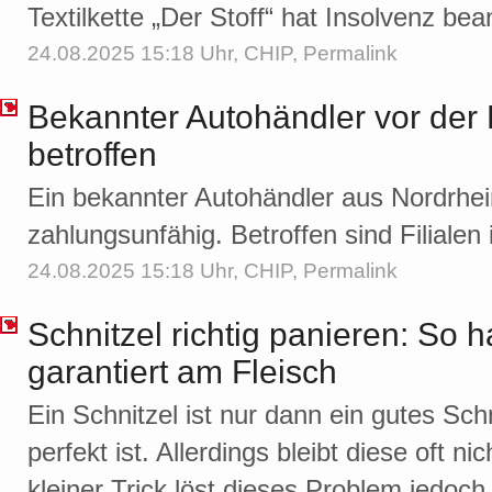
Textilkette „Der Stoff“ hat Insolvenz bea
24.08.2025 15:18 Uhr,
CHIP
,
Permalink
Bekannter Autohändler vor der 
betroffen
Ein bekannter Autohändler aus Nordrhei
zahlungsunfähig. Betroffen sind Filialen 
24.08.2025 15:18 Uhr,
CHIP
,
Permalink
Schnitzel richtig panieren: So h
garantiert am Fleisch
Ein Schnitzel ist nur dann ein gutes Sc
perfekt ist. Allerdings bleibt diese oft n
kleiner Trick löst dieses Problem jedoch