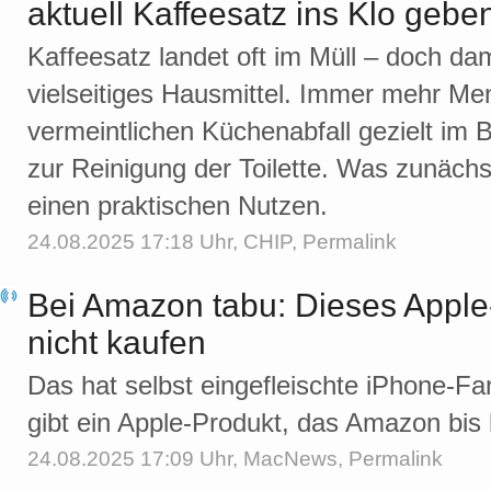
aktuell Kaffeesatz ins Klo gebe
Kaffeesatz landet oft im Müll – doch da
vielseitiges Hausmittel. Immer mehr M
vermeintlichen Küchenabfall gezielt im 
zur Reinigung der Toilette. Was zunächs
einen praktischen Nutzen.
24.08.2025 17:18 Uhr,
CHIP
,
Permalink
Bei Amazon tabu: Dieses Apple-P
nicht kaufen
Das hat selbst eingefleischte iPhone-Fan
gibt ein Apple-Produkt, das Amazon bis h
24.08.2025 17:09 Uhr,
MacNews
,
Permalink