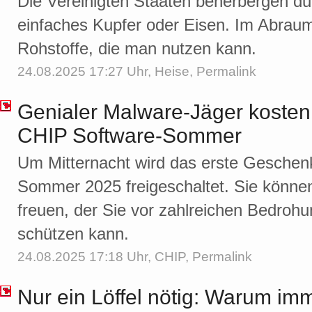
Die Vereinigten Staaten beherbergen du
einfaches Kupfer oder Eisen. Im Abraum
Rohstoffe, die man nutzen kann.
24.08.2025 17:27 Uhr,
Heise
,
Permalink
Genialer Malware-Jäger kostenl
CHIP Software-Sommer
Um Mitternacht wird das erste Geschen
Sommer 2025 freigeschaltet. Sie könne
freuen, der Sie vor zahlreichen Bedro
schützen kann.
24.08.2025 17:18 Uhr,
CHIP
,
Permalink
Nur ein Löffel nötig: Warum i