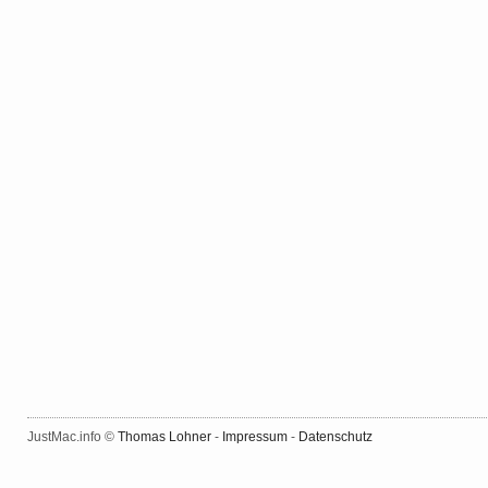
JustMac.info ©
Thomas Lohner
-
Impressum
-
Datenschutz