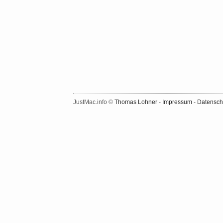
JustMac.info ©
Thomas Lohner
-
Impressum
-
Datensch