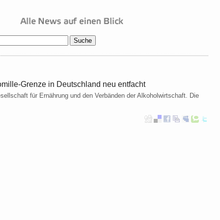
omille-Grenze in Deutschland neu entfacht
ellschaft für Ernährung und den Verbänden der Alkoholwirtschaft. Die