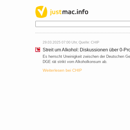
29.03.2025 07:00 Uhr, Quelle:
CHIP
Streit um Alkohol: Diskussionen über 0-Pr
Es herrscht Uneinigkeit zwischen der Deutschen Ges
DGE rät strikt vom Alkoholkonsum ab.
Weiterlesen bei CHIP