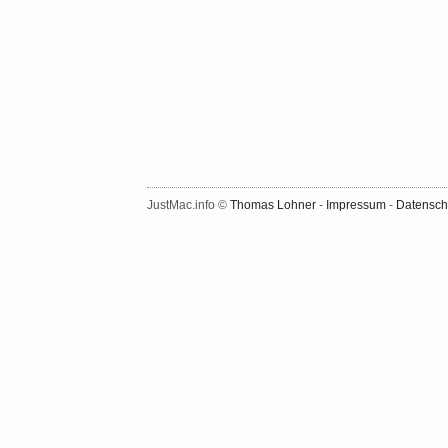
JustMac.info ©
Thomas Lohner
-
Impressum
-
Datensch