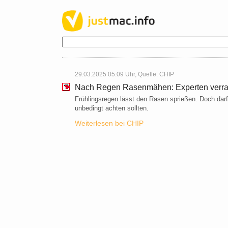
29.03.2025 05:09 Uhr, Quelle:
CHIP
Nach Regen Rasenmähen: Experten verrate
Frühlingsregen lässt den Rasen sprießen. Doch da
unbedingt achten sollten.
Weiterlesen bei CHIP