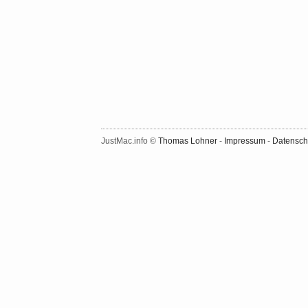
JustMac.info ©
Thomas Lohner
-
Impressum
-
Datensch