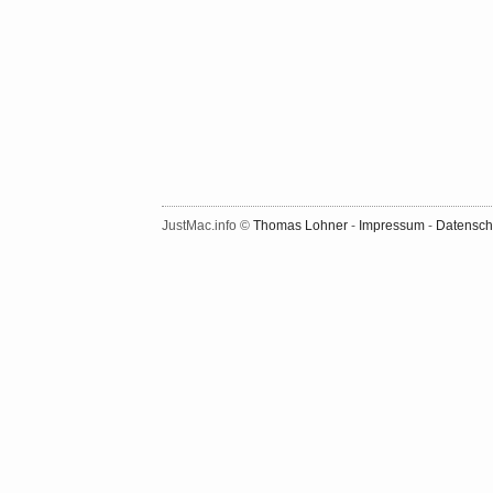
JustMac.info ©
Thomas Lohner
-
Impressum
-
Datensch