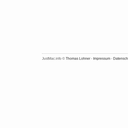
JustMac.info ©
Thomas Lohner
-
Impressum
-
Datensch