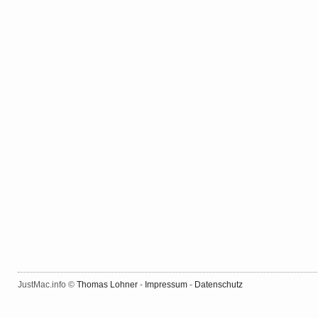
JustMac.info ©
Thomas Lohner
-
Impressum
-
Datenschutz