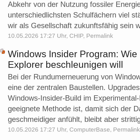
Abkehr von der Nutzung fossiler Energi
unterschiedlichsten Schulfächern viel s
wir als Gesellschaft zukunftsfähig sein w
10.05.2026 17:27 Uhr,
CHIP
,
Permalink
Windows Insider Program: Wie 
Explorer beschleunigen will
Bei der Rundumerneuerung von Windows 
eine der zentralen Baustellen. Upgrades 
Windows-Insider-Build im Experimental-
geeignete Methode ist, damit sich der Da
geschmeidiger anfühlt, bleibt aber stritti
10.05.2026 17:27 Uhr,
ComputerBase
,
Permalink