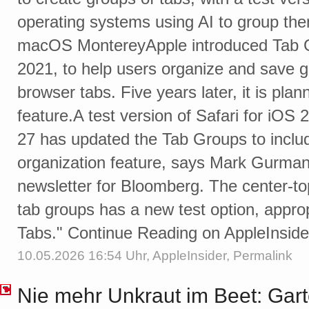
operating systems using AI to group the
macOS MontereyApple introduced Tab Gr
2021, to help users organize and save g
browser tabs. Five years later, it is pla
feature.A test version of Safari for iO
27 has updated the Tab Groups to incl
organization feature, says Mark Gurman
newsletter for Bloomberg. The center-t
tab groups has a new test option, approp
Tabs." Continue Reading on AppleInside
10.05.2026 16:54 Uhr,
AppleInsider
,
Permalink
Nie mehr Unkraut im Beet: Gart