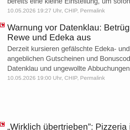
bereits eine kleine Einstellung, um sofo
10.05.2026 19:27 Uhr,
CHIP
,
Permalink
Warnung vor Datenklau: Betrüg
Rewe und Edeka aus
Derzeit kursieren gefälschte Edeka- un
angeblichen Gutscheinen und Bonuscode
Datenklau und ungewollte Abbuchungen
10.05.2026 19:00 Uhr,
CHIP
,
Permalink
„Wirklich übertrieben”: Pizzeria