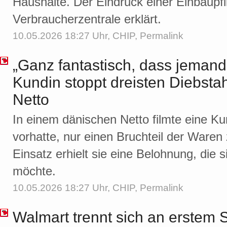
Haushalte. Der Eindruck einer Einbaupflic
Verbraucherzentrale erklärt.
10.05.2026 18:27 Uhr,
CHIP
,
Permalink
„Ganz fantastisch, dass jemand
Kundin stoppt dreisten Diebsta
Netto
In einem dänischen Netto filmte eine Ku
vorhatte, nur einen Bruchteil der Waren
Einsatz erhielt sie eine Belohnung, die 
möchte.
10.05.2026 18:27 Uhr,
CHIP
,
Permalink
Walmart trennt sich an erstem 