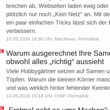
brechen ab, Webseiten laden ewig oder
plötzlich nur noch „Kein Netz“ an. Mit d
ein paar einfachen Tricks lässt sich der
verbessern.
10.05.2026 16:36 Uhr,
MacNews
,
Permalink
Warum ausgerechnet Ihre Same
obwohl alles „richtig“ aussieht
Viele Hobbygärtner setzen auf Samen u
Töpfen. Warum die kleinen Körner manc
und was wirklich hinter fehlender Keimkra
10.05.2026 16:18 Uhr,
CHIP
,
Permalink