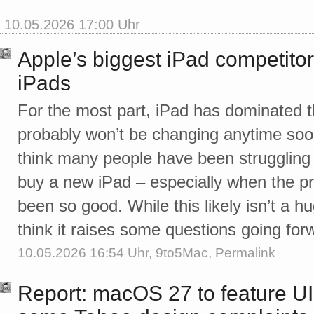
10.05.2026 17:00 Uhr
Apple’s biggest iPad competitor i
iPads
For the most part, iPad has dominated t
probably won’t be changing anytime soon
think many people have been struggling
buy a new iPad – especially when the p
been so good. While this likely isn’t a h
think it raises some questions going f
10.05.2026 16:54 Uhr,
9to5Mac
,
Permalink
Report: macOS 27 to feature UI