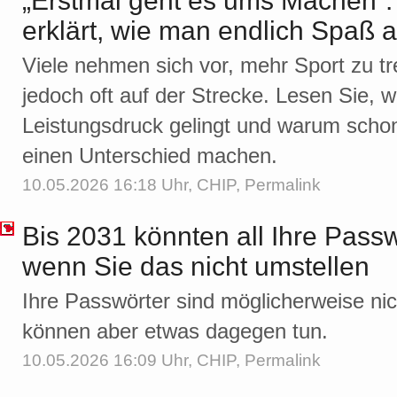
„Erstmal geht es ums Machen”:
erklärt, wie man endlich Spa
Viele nehmen sich vor, mehr Sport zu tr
jedoch oft auf der Strecke. Lesen Sie,
Leistungsdruck gelingt und warum schon 
einen Unterschied machen.
10.05.2026 16:18 Uhr,
CHIP
,
Permalink
Bis 2031 könnten all Ihre Passw
wenn Sie das nicht umstellen
Ihre Passwörter sind möglicherweise nic
können aber etwas dagegen tun.
10.05.2026 16:09 Uhr,
CHIP
,
Permalink