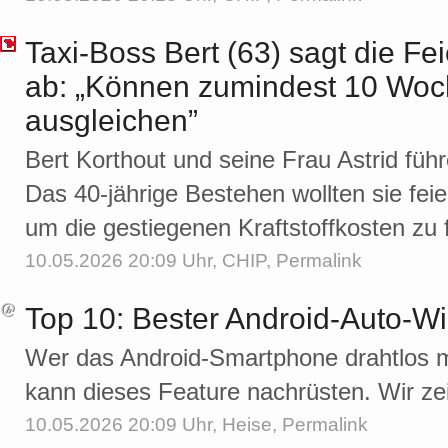
Taxi-Boss Bert (63) sagt die Fe
ab: „Können zumindest 10 Woch
ausgleichen”
Bert Korthout und seine Frau Astrid füh
Das 40-jährige Bestehen wollten sie feie
um die gestiegenen Kraftstoffkosten zu 
10.05.2026 20:09 Uhr,
CHIP
,
Permalink
Top 10: Bester Android-Auto-Wi
Wer das Android-Smartphone drahtlos mi
kann dieses Feature nachrüsten. Wir ze
10.05.2026 20:09 Uhr,
Heise
,
Permalink