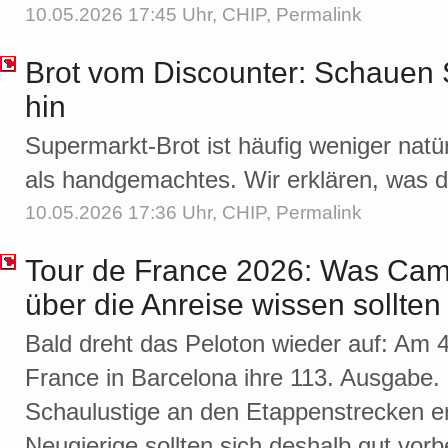
10.05.2026 17:45 Uhr,
CHIP
,
Permalink
Brot vom Discounter: Schauen 
hin
Supermarkt-Brot ist häufig weniger natü
als handgemachtes. Wir erklären, was da
10.05.2026 17:36 Uhr,
CHIP
,
Permalink
Tour de France 2026: Was Ca
über die Anreise wissen sollten
Bald dreht das Peloton wieder auf: Am 4.
France in Barcelona ihre 113. Ausgabe.
Schaulustige an den Etappenstrecken e
Neugierige sollten sich deshalb gut vorb