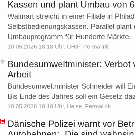
Kassen und plant Umbau von 65
Walmart streicht in einer Filiale in Phila
Selbstbedienungskassen. Parallel plant
Umbauprogramm für Hunderte Märkte.
10.05.2026 18:18 Uhr,
CHIP
,
Permalink
Bundesumweltminister: Verbot 
Arbeit
Bundesumweltminister Schneider will Ei
Bis Ende des Jahres soll ein Gesetz daz
10.05.2026 18:18 Uhr,
Heise
,
Permalink
Dänische Polizei warnt vor Bet
Autobahnen: „Die sind wahnsinn