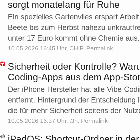
sorgt monatelang für Ruhe
Ein spezielles Gartenvlies erspart Arbei
Beete bis zum Herbst nahezu unkrautfre
unter 17 Euro kommt ohne Chemie aus.
10.05.2026 16:45 Uhr,
CHIP
,
Permalink
Sicherheit oder Kontrolle? War
Coding-Apps aus dem App-Store
Der iPhone-Hersteller hat alle Vibe-Co
entfernt. Hintergrund der Entscheidung is
die für mehr Sicherheit seitens der Nutz
10.05.2026 16:37 Uhr,
t3n
,
Permalink
iPadOS: Shortcut-Ordner in der