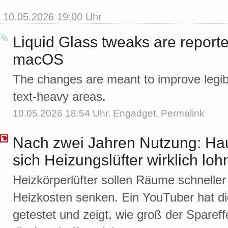
10.05.2026 19:00 Uhr
Liquid Glass tweaks are reporte
macOS
The changes are meant to improve legibil
text-heavy areas.
10.05.2026 18:54 Uhr,
Engadget
,
Permalink
Nach zwei Jahren Nutzung: Haus
sich Heizungslüfter wirklich lo
Heizkörperlüfter sollen Räume schnell
Heizkosten senken. Ein YouTuber hat di
getestet und zeigt, wie groß der Spareffe