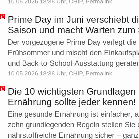
10.05.2026 18:36 Uhr,
CHIP
,
Permalink
Prime Day im Juni verschiebt 
Saison und macht Warten zum 
Der vorgezogene Prime Day verlegt die 
Frühsommer und mischt den Einkaufspla
und Back-to-School-Ausstattung gerate
10.05.2026 18:36 Uhr,
CHIP
,
Permalink
Die 10 wichtigsten Grundlagen
Ernährung sollte jeder kennen!
Eine gesunde Ernährung ist einfacher, a
zehn grundlegenden Regeln stellen Sie
nährstoffreiche Ernährung sicher – ganz