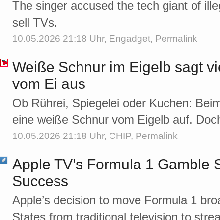
The singer accused the tech giant of ille
sell TVs.
10.05.2026 21:18 Uhr,
Engadget
,
Permalink
Weiße Schnur im Eigelb sagt vie
vom Ei aus
Ob Rührei, Spiegelei oder Kuchen: Beim 
eine weiße Schnur vom Eigelb auf. Doc
10.05.2026 21:18 Uhr,
CHIP
,
Permalink
Apple TV’s Formula 1 Gamble S
Success
Apple’s decision to move Formula 1 broa
States from traditional television to strea