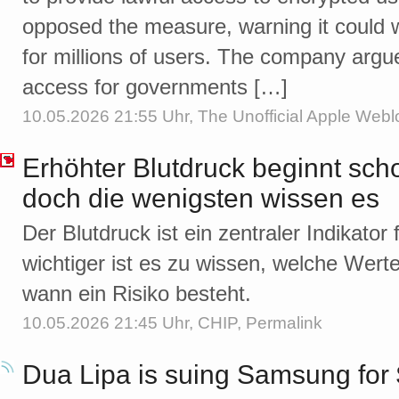
opposed the measure, warning it could 
for millions of users. The company argue
access for governments […]
10.05.2026 21:55 Uhr,
The Unofficial Apple Webl
Erhöhter Blutdruck beginnt sch
doch die wenigsten wissen es
Der Blutdruck ist ein zentraler Indikato
wichtiger ist es zu wissen, welche Wert
wann ein Risiko besteht.
10.05.2026 21:45 Uhr,
CHIP
,
Permalink
Dua Lipa is suing Samsung for 