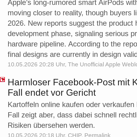
Apple’s long-rumored smart AirPods wit
moving closer to reality, though buyers l
2026. New reports suggest the product
development phase, signaling serious pr
hardware pipeline. According to the repor
final designs are currently in design vali
10.05.2026 20:28 Uhr,
The Unofficial Apple Webl
Harmloser Facebook-Post mit Ka
Fall endet vor Gericht
Kartoffeln online kaufen oder verkaufen k
Fall zeigt aber, dass dabei schnell recht
Risiken übersehen werden.
10.05.2026 20:18 Uhr,
CHIP
,
Permalink