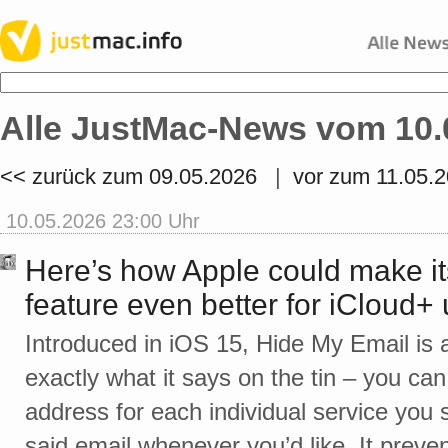
Alle JustMac-News vom 10.
<< zurück zum 09.05.2026
|
vor zum 11.05.
10.05.2026 23:00 Uhr
Here’s how Apple could make i
feature even better for iCloud+
Introduced in iOS 15, Hide My Email is 
exactly what it says on the tin – you can
address for each individual service you s
said email whenever you’d like. It preve