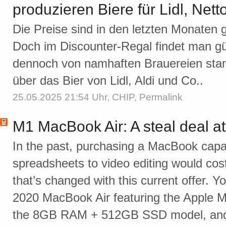
produzieren Biere für Lidl, Net
Die Preise sind in den letzten Monaten g
Doch im Discounter-Regal findet man gü
dennoch von namhaften Brauereien stam
über das Bier von Lidl, Aldi und Co..
25.05.2025 21:54 Uhr,
CHIP
,
Permalink
M1 MacBook Air: A steal deal a
In the past, purchasing a MacBook capa
spreadsheets to video editing would cos
that’s changed with this current offer. 
2020 MacBook Air featuring the Apple M1
the 8GB RAM + 512GB SSD model, and 