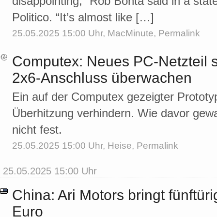
disappointing,” Rob Bonta said in a stat
Politico. “It’s almost like […]
25.05.2025 15:00 Uhr,
MacMinute
,
Permalink
Computex: Neues PC-Netzteil s
2x6-Anschluss überwachen
Ein auf der Computex gezeigter Prototy
Überhitzung verhindern. Wie davor gewa
nicht fest.
25.05.2025 15:00 Uhr,
Heise
,
Permalink
25.05.2025 15:00 Uhr
China: Ari Motors bringt fünftür
Euro