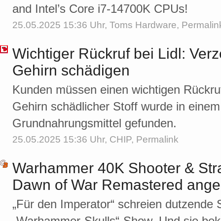
and Intel’s Core i7-14700K CPUs!
25.05.2025 15:36 Uhr,
Toms Hardware
,
Permalin
Wichtiger Rückruf bei Lidl: Ver
Gehirn schädigen
Kunden müssen einen wichtigen Rückruf
Gehirn schädlicher Stoff wurde in einem 
Grundnahrungsmittel gefunden.
25.05.2025 15:36 Uhr,
CHIP
,
Permalink
Warhammer 40K Shooter & Stra
Dawn of War Remastered ange
„Für den Imperator“ schreien dutzende 
„Warhammer-Skulls“-Show. Und sie b