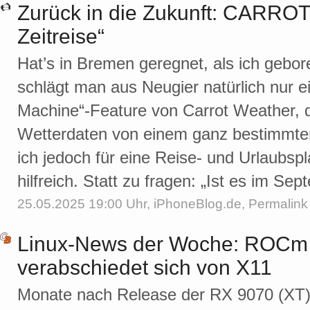
Zurück in die Zukunft: CARROT
Zeitreise“
Hat’s in Bremen geregnet, als ich gebo
schlägt man aus Neugier natürlich nur 
Machine“-Feature von Carrot Weather, d
Wetterdaten von einem ganz bestimmten
ich jedoch für eine Reise- und Urlaubspl
hilfreich. Statt zu fragen: „Ist es im Se
25.05.2025 19:00 Uhr,
iPhoneBlog.de
,
Permalink
Linux-News der Woche: ROCm 
verabschiedet sich von X11
Monate nach Release der RX 9070 (XT) 