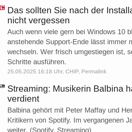
Das sollten Sie nach der Instal
nicht vergessen
Auch wenn viele gern bei Windows 10 b
anstehende Support-Ende lässt immer 
wechseln. Wer frisch umgestiegen ist, so
Schritte ausführen.
25.05.2025 16:18 Uhr,
CHIP
,
Permalink
Streaming: Musikerin Balbina h
verdient
Balbina gehört mit Peter Maffay und H
Kritikern von Spotify. Im vergangenen J
weiter. (Spotify, Streaming)