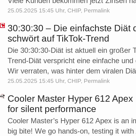
Viele Kunden bekommen jetzt Zinsen na
25.05.2025 15:45 Uhr,
CHIP
,
Permalink
30:30:30 – Die einfachste Diät 
schwört auf TikTok-Trend
Die 30:30:30-Diät ist aktuell ein großer
Trend-Diät verspricht eine einfache un
Wir verraten, was hinter dem viralen Diä
25.05.2025 15:45 Uhr,
CHIP
,
Permalink
Cooler Master Hyper 612 Apex r
for silent performance
Cooler Master’s Hyper 612 Apex is an imp
big bite! We go hands-on, testing it w