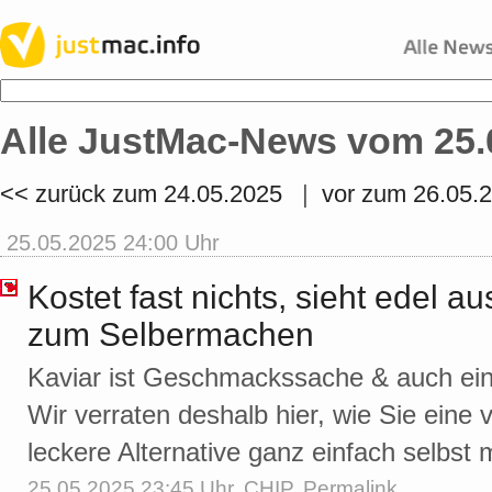
Alle JustMac-News vom 25.
<< zurück zum 24.05.2025
|
vor zum 26.05.
25.05.2025 24:00 Uhr
Kostet fast nichts, sieht edel a
zum Selbermachen
Kaviar ist Geschmackssache & auch ein
Wir verraten deshalb hier, wie Sie eine
leckere Alternative ganz einfach selbst
25.05.2025 23:45 Uhr,
CHIP
,
Permalink