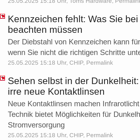
25.05.2025 15:18 Uhr,
Toms Hardware
,
Permalin
Kennzeichen fehlt: Was Sie bei 
beachten müssen
Der Diebstahl von Kennzeichen kann für
wenn Sie nicht die richtigen Schritte u
25.05.2025 15:18 Uhr,
CHIP
,
Permalink
Sehen selbst in der Dunkelheit:
irre neue Kontaktlinsen
Neue Kontaktlinsen machen Infrarotlicht
Technik bietet Möglichkeiten für Dunkel
Stromversorgung
25.05.2025 15:18 Uhr,
CHIP
,
Permalink