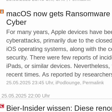
macOS now gets Ransomware P
Cyber
For many years, Apple devices have bee
cyberattacks, primarily due to the clos
iOS operating systems, along with the
security. There were few reports of inci
iPads, or similar devices. Nevertheless, 
recent times. As reported by researcher
25.05.2025 23:45 Uhr,
iPodlounge
,
Permalink
25.05.2025 22:00 Uhr
Bier-Insider wissen: Diese ren