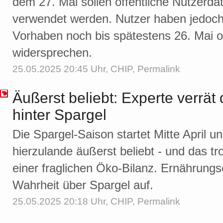
dem 27. Mai sollen öffentliche Nutzerdat
verwendet werden. Nutzer haben jedoch 
Vorhaben noch bis spätestens 26. Mai
widersprechen.
25.05.2025 20:45 Uhr,
CHIP
,
Permalink
Äußerst beliebt: Experte verrät 
hinter Spargel
Die Spargel-Saison startet Mitte April 
hierzulande äußerst beliebt - und das t
einer fraglichen Öko-Bilanz. Ernährung
Wahrheit über Spargel auf.
25.05.2025 20:18 Uhr,
CHIP
,
Permalink