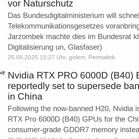
vor Naturschutz
Das Bundesdigitalministerium will schne
Telekommunikationsgesetzes voranbring
Jarzombek machte dies im Bundesrat kla
Digitalisierung un, Glasfaser)
25.05.2025 15:27 Uhr,
golem
,
Permalink
Nvidia RTX PRO 6000D (B40) 
reportedly set to supersede ba
in China
Following the now-banned H20, Nvidia i
RTX Pro 6000D (B40) GPUs for the Chi
consumer-grade GDDR7 memory instea