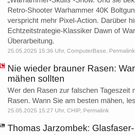
Retro-Shooter Warhammer 40K Boltgun w
verspricht mehr Pixel-Action. Darüber 
Echtzeitstrategie-Klassiker Dawn of Wa
Überarbeitung.
25.05.2025 15:36 Uhr,
ComputerBase
,
Permalink
Nie wieder brauner Rasen: War
mähen sollten
Wer den Rasen zur falschen Tageszeit mä
Rasen. Wann Sie am besten mähen, lese
25.05.2025 15:27 Uhr,
CHIP
,
Permalink
Thomas Jarzombek: Glasfaser-