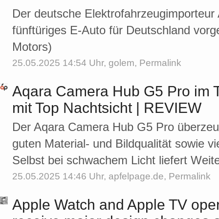
Der deutsche Elektrofahrzeugimporteur A
fünftüriges E-Auto für Deutschland vorge
Motors)
25.05.2025 14:54 Uhr,
golem
,
Permalink
Aqara Camera Hub G5 Pro im T
mit Top Nachtsicht | REVIEW
Der Aqara Camera Hub G5 Pro überzeugt
guten Material- und Bildqualität sowie v
Selbst bei schwachem Licht liefert Weit
25.05.2025 14:46 Uhr,
apfelpage.de
,
Permalink
Apple Watch and Apple TV oper