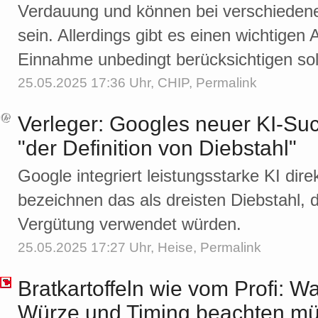
Verdauung und können bei verschiedene
sein. Allerdings gibt es einen wichtigen 
Einnahme unbedingt berücksichtigen sol
25.05.2025 17:36 Uhr,
CHIP
,
Permalink
Verleger: Googles neuer KI-Su
"der Definition von Diebstahl"
Google integriert leistungsstarke KI dire
bezeichnen das als dreisten Diebstahl, 
Vergütung verwendet würden.
25.05.2025 17:27 Uhr,
Heise
,
Permalink
Bratkartoffeln wie vom Profi: Wa
Würze und Timing beachten m