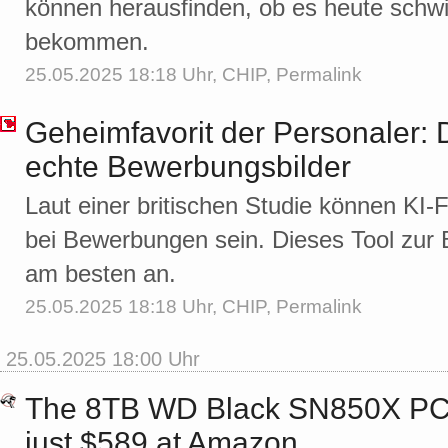
können herausfinden, ob es heute schwi
bekommen.
25.05.2025 18:18 Uhr,
CHIP
,
Permalink
Geheimfavorit der Personaler: 
echte Bewerbungsbilder
Laut einer britischen Studie können KI-F
bei Bewerbungen sein. Dieses Tool zur 
am besten an.
25.05.2025 18:18 Uhr,
CHIP
,
Permalink
25.05.2025 18:00 Uhr
The 8TB WD Black SN850X PC
just $589 at Amazon