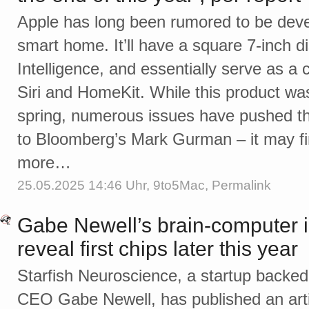
Apple has long been rumored to be devel
smart home. It’ll have a square 7-inch d
Intelligence, and essentially serve as a
Siri and HomeKit. While this product was
spring, numerous issues have pushed th
to Bloomberg’s Mark Gurman – it may fina
more…
25.05.2025 14:46 Uhr,
9to5Mac
,
Permalink
Gabe Newell’s brain-computer in
reveal first chips later this year
Starfish Neuroscience, a startup backe
CEO Gabe Newell, has published an articl