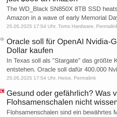
The WD_Black SN850X 8TB SSD heatsink
Amazon in a wave of early Memorial D
25.05.2025 17:54 Uhr,
Toms Hardware
,
Permalin
Oracle soll für OpenAI Nvidia-G
Dollar kaufen
In Texas soll als "Stargate" das größte
entstehen. Oracle soll dafür 400.000 Nv
25.05.2025 17:54 Uhr,
Heise
,
Permalink
Gesund oder gefährlich? Was vi
Flohsamenschalen nicht wisse
Flohsamenschalen sind ein bewährtes Mi