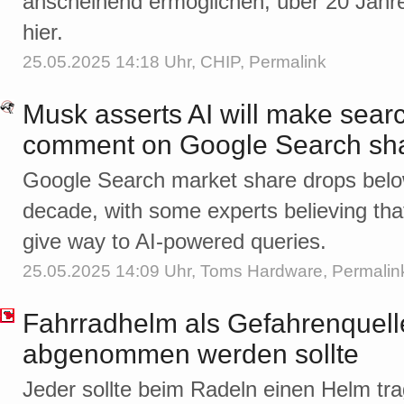
anscheinend ermöglichen, über 20 Jahre
hier.
25.05.2025 14:18 Uhr,
CHIP
,
Permalink
Musk asserts AI will make sear
comment on Google Search sha
Google Search market share drops below 
decade, with some experts believing that 
give way to AI-powered queries.
25.05.2025 14:09 Uhr,
Toms Hardware
,
Permalin
Fahrradhelm als Gefahrenquell
abgenommen werden sollte
Jeder sollte beim Radeln einen Helm tr