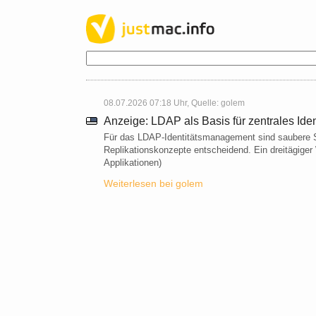
08.07.2026 07:18 Uhr, Quelle:
golem
Anzeige: LDAP als Basis für zentrales Id
Für das LDAP-Identitätsmanagement sind saubere S
Replikationskonzepte entscheidend. Ein dreitägiger
Applikationen)
Weiterlesen bei golem