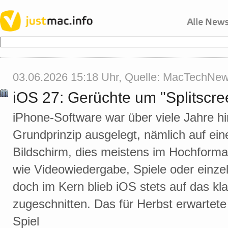
03.06.2026 15:18 Uhr, Quelle:
MacTechNe
iOS 27: Gerüchte um "Splitscr
iPhone-Software war über viele Jahre hi
Grundprinzip ausgelegt, nämlich auf ei
Bildschirm, dies meistens im Hochformat
wie Videowiedergabe, Spiele oder einze
doch im Kern blieb iOS stets auf das k
zugeschnitten. Das für Herbst erwartete 
Spiel