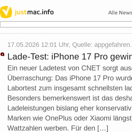
17.05.2026 12:01 Uhr, Quelle:
appgefahren
Lade-Test: iPhone 17 Pro gewi
Ein neuer Ladetest von CNET sorgt ausg
Überraschung: Das iPhone 17 Pro wurd
Labortest zum insgesamt schnellsten l
Besonders bemerkenswert ist das deshal
Ladeleistungen bislang eher konservati
Marken wie OnePlus oder Xiaomi längst
Wattzahlen werben. Für den […]