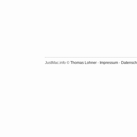
JustMac.info ©
Thomas Lohner
-
Impressum
-
Datensch