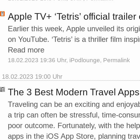
Apple TV+ ‘Tetris’ official traile
Earlier this week, Apple unveiled its origin
on YouTube. ‘Tetris’ is a thriller film insp
Read more
18.02.2023 19:36 Uhr,
iPodlounge
,
Permalink
18.02.2023 19:00 Uhr
The 3 Best Modern Travel Apps
Traveling can be an exciting and enjoya
a trip can often be stressful, time-cons
poor outcome. Fortunately, with the help
apps in the iOS App Store, planning tr