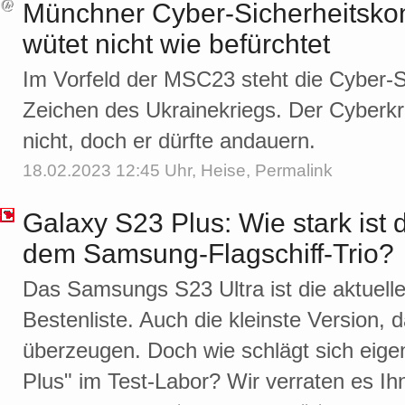
Münchner Cyber-Sicherheitsko
wütet nicht wie befürchtet
Im Vorfeld der MSC23 steht die Cyber-S
Zeichen des Ukrainekriegs. Der Cyberkr
nicht, doch er dürfte andauern.
18.02.2023 12:45 Uhr,
Heise
,
Permalink
Galaxy S23 Plus: Wie stark ist 
dem Samsung-Flagschiff-Trio?
Das Samsungs S23 Ultra ist die aktuel
Bestenliste. Auch die kleinste Version, 
überzeugen. Doch wie schlägt sich eige
Plus" im Test-Labor? Wir verraten es Ih