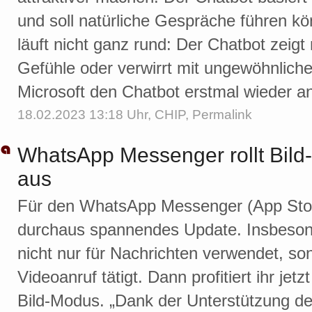
und soll natürliche Gespräche führen k
läuft nicht ganz rund: Der Chatbot zeig
Gefühle oder verwirrt mit ungewöhnliche
Microsoft den Chatbot erstmal wieder an
18.02.2023 13:18 Uhr,
CHIP
,
Permalink
WhatsApp Messenger rollt Bild-i
aus
Für den WhatsApp Messenger (App Store-
durchaus spannendes Update. Insbesond
nicht nur für Nachrichten verwendet, s
Videoanruf tätigt. Dann profitiert ihr jet
Bild-Modus. „Dank der Unterstützung der 