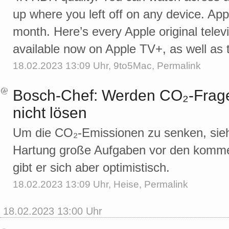
up where you left off on any device. Ap
month. Here’s every Apple original tele
available now on Apple TV+, as well as 
18.02.2023 13:09 Uhr,
9to5Mac
,
Permalink
Bosch-Chef: Werden CO₂-Frage 
nicht lösen
Um die CO₂-Emissionen zu senken, sie
Hartung große Aufgaben vor den komme
gibt er sich aber optimistisch.
18.02.2023 13:09 Uhr,
Heise
,
Permalink
18.02.2023 13:00 Uhr