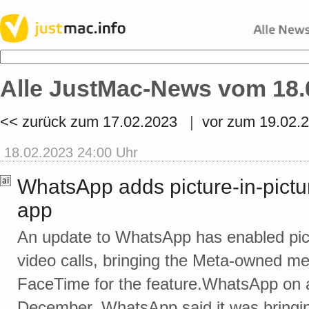
Alle JustMac-News vom 18.
<< zurück zum 17.02.2023
|
vor zum 19.02.
18.02.2023 24:00 Uhr
WhatsApp adds picture-in-pictur
app
An update to WhatsApp has enabled pict
video calls, bringing the Meta-owned mes
FaceTime for the feature.WhatsApp on a
December, WhatsApp said it was bringing