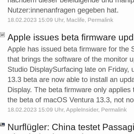
Nutzer:innenanfragen gegeben hat.
18.02.2023 15:09 Uhr,
Maclife
,
Permalink
Apple issues beta firmware upda
Apple has issued beta firmware for the 
that brings the software of the monitor 
Studio DisplaySurfacing late on Friday,
13.3 beta are now able to install an upd
Display. The beta firmware only applies
the beta of macOS Ventura 13.3, not n
18.02.2023 15:09 Uhr,
AppleInsider
,
Permalink
Nurflügler: China testet Passag