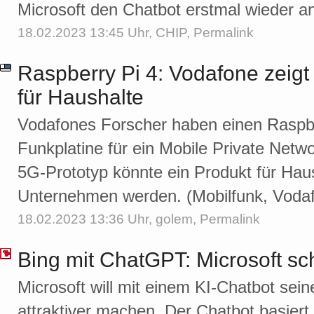
Microsoft den Chatbot erstmal wieder an
18.02.2023 13:45 Uhr,
CHIP
,
Permalink
Raspberry Pi 4: Vodafone zeigt
für Haushalte
Vodafones Forscher haben einen Raspbe
Funkplatine für ein Mobile Private Net
5G-Prototyp könnte ein Produkt für Haus
Unternehmen werden. (Mobilfunk, Voda
18.02.2023 13:36 Uhr,
golem
,
Permalink
Bing mit ChatGPT: Microsoft sc
Microsoft will mit einem KI-Chatbot se
attraktiver machen. Der Chatbot basier