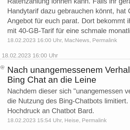
Ratenzahlung lohnen kann. Falls ihr ge
Handytarif dazu gebrauchen könnt, hat
Angebot für euch parat. Dort bekommt i
mit 40-GB-Tarif für eine schmale monat
18.02.2023 16:00 Uhr,
MacNews
,
Permalink
18.02.2023 16:00 Uhr
Nach unangemessenem Verhalte
Bing Chat an die Leine
Nachdem dieser sich "unangemessen ver
die Nutzung des Bing-Chatbots limitiert.
Hochdruck an Chatbot Bard.
18.02.2023 15:54 Uhr,
Heise
,
Permalink