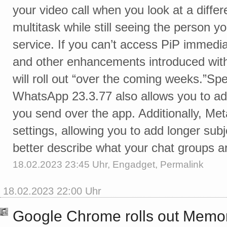
your video call when you look at a differ
multitask while still seeing the person yo
service. If you can’t access PiP immedia
and other enhancements introduced with
will roll out “over the coming weeks.”Spe
WhatsApp 23.3.77 also allows you to a
you send over the app. Additionally, Me
settings, allowing you to add longer subj
better describe what your chat groups ar
18.02.2023 23:45 Uhr,
Engadget
,
Permalink
18.02.2023 22:00 Uhr
Google Chrome rolls out Memo