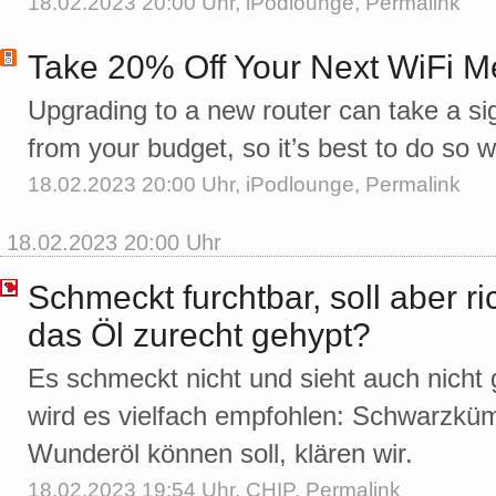
18.02.2023 20:00 Uhr,
iPodlounge
,
Permalink
Take 20% Off Your Next WiFi 
Upgrading to a new router can take a si
from your budget, so it’s best to do so
18.02.2023 20:00 Uhr,
iPodlounge
,
Permalink
18.02.2023 20:00 Uhr
Schmeckt furchtbar, soll aber ri
das Öl zurecht gehypt?
Es schmeckt nicht und sieht auch nicht
wird es vielfach empfohlen: Schwarzkü
Wunderöl können soll, klären wir.
18.02.2023 19:54 Uhr,
CHIP
,
Permalink