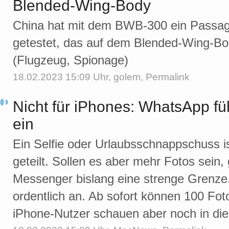
Blended-Wing-Body
China hat mit dem BWB-300 ein Passagi
getestet, das auf dem Blended-Wing-Bo
(Flugzeug, Spionage)
18.02.2023 15:09 Uhr,
golem
,
Permalink
Nicht für iPhones: WhatsApp f
ein
Ein Selfie oder Urlaubsschnappschuss i
geteilt. Sollen es aber mehr Fotos sein,
Messenger bislang eine strenge Grenze
ordentlich an. Ab sofort können 100 Foto
iPhone-Nutzer schauen aber noch in die