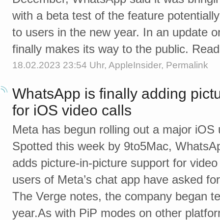
with a beta test of the feature potentially
to users in the new year. In an update o
finally makes its way to the public. Rea
18.02.2023 23:54 Uhr,
AppleInsider
,
Permalink
WhatsApp is finally adding pictu
for iOS video calls
Meta has begun rolling out a major iOS
Spotted this week by 9to5Mac, WhatsApp
adds picture-in-picture support for video
users of Meta’s chat app have asked for
The Verge notes, the company began test
year.As with PiP modes on other platfo