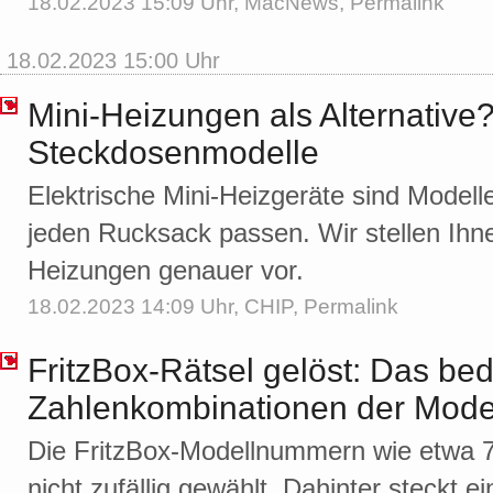
18.02.2023 15:09 Uhr,
MacNews
,
Permalink
18.02.2023 15:00 Uhr
Mini-Heizungen als Alternative?
Steckdosenmodelle
Elektrische Mini-Heizgeräte sind Modelle,
jeden Rucksack passen. Wir stellen Ihn
Heizungen genauer vor.
18.02.2023 14:09 Uhr,
CHIP
,
Permalink
FritzBox-Rätsel gelöst: Das be
Zahlenkombinationen der Mode
Die FritzBox-Modellnummern wie etwa 7
nicht zufällig gewählt. Dahinter steckt 