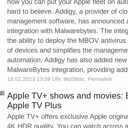
how you can put your Apple fleet on auto-p
hard to believe. Addigy, a provider of c
management software, has announced add
integration with Malwarebytes. The integ
the ability to deploy the MBOV antivirus s
of devices and simplifies the managemen
automation. Addigy has also added new d
MalwareBytes integration, providing addit
18.02.2023 13:09 Uhr,
9to5Mac
,
Permalink
Apple TV+ shows and movies: E
Apple TV Plus
Apple TV+ offers exclusive Apple origi
4K HDR quality. You can watch across al