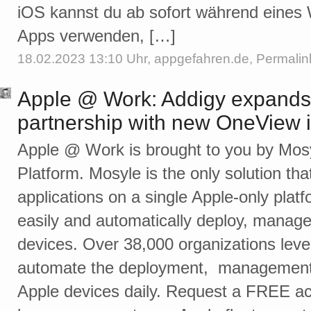
iOS kannst du ab sofort während eines
Apps verwenden, […]
18.02.2023 13:10 Uhr,
appgefahren.de
,
Permalin
Apple @ Work: Addigy expand
partnership with new OneView i
Apple @ Work is brought to you by Mosyl
Platform. Mosyle is the only solution that
applications on a single Apple-only plat
easily and automatically deploy, manage 
devices. Over 38,000 organizations leve
automate the deployment, management, a
Apple devices daily. Request a FREE ac