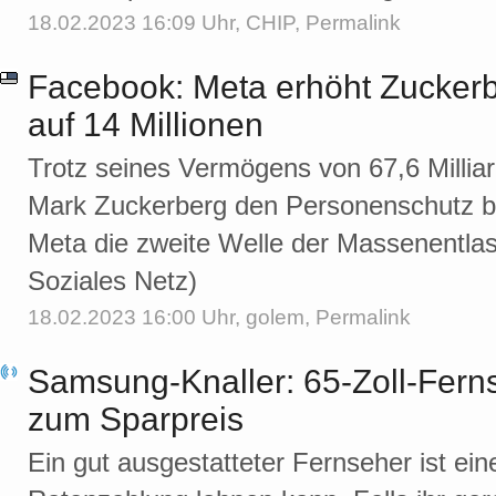
18.02.2023 16:09 Uhr,
CHIP
,
Permalink
Facebook: Meta erhöht Zucker
auf 14 Millionen
Trotz seines Vermögens von 67,6 Milliar
Mark Zuckerberg den Personenschutz bez
Meta die zweite Welle der Massenentla
Soziales Netz)
18.02.2023 16:00 Uhr,
golem
,
Permalink
Samsung-Knaller: 65-Zoll-Ferns
zum Sparpreis
Ein gut ausgestatteter Fernseher ist ein