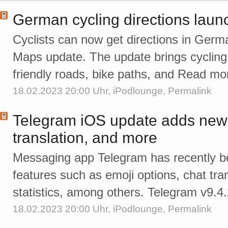
German cycling directions lau
Cyclists can now get directions in Germa
Maps update. The update brings cycling 
friendly roads, bike paths, and Read mo
18.02.2023 20:00 Uhr,
iPodlounge
,
Permalink
Telegram iOS update adds new 
translation, and more
Messaging app Telegram has recently b
features such as emoji options, chat tr
statistics, among others. Telegram v9.
18.02.2023 20:00 Uhr,
iPodlounge
,
Permalink