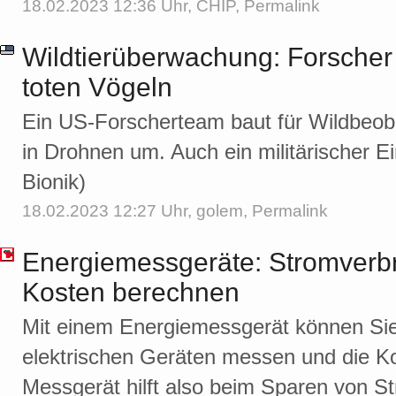
18.02.2023 12:36 Uhr,
CHIP
,
Permalink
Wildtierüberwachung: Forsche
toten Vögeln
Ein US-Forscherteam baut für Wildbeoba
in Drohnen um. Auch ein militärischer Ei
Bionik)
18.02.2023 12:27 Uhr,
golem
,
Permalink
Energiemessgeräte: Stromverb
Kosten berechnen
Mit einem Energiemessgerät können Si
elektrischen Geräten messen und die K
Messgerät hilft also beim Sparen von St