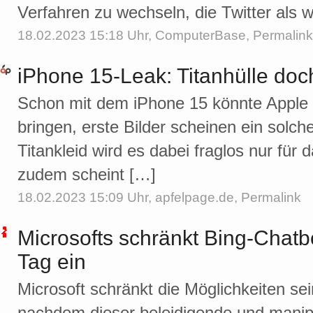
Verfahren zu wechseln, die Twitter als w
18.02.2023 15:18 Uhr,
ComputerBase
,
Permalink
iPhone 15-Leak: Titanhülle doc
Schon mit dem iPhone 15 könnte Apple 
bringen, erste Bilder scheinen ein solc
Titankleid wird es dabei fraglos nur für
zudem scheint […]
18.02.2023 15:09 Uhr,
apfelpage.de
,
Permalink
Microsofts schränkt Bing-Chatb
Tag ein
Microsoft schränkt die Möglichkeiten se
nachdem dieser beleidigende und manipu