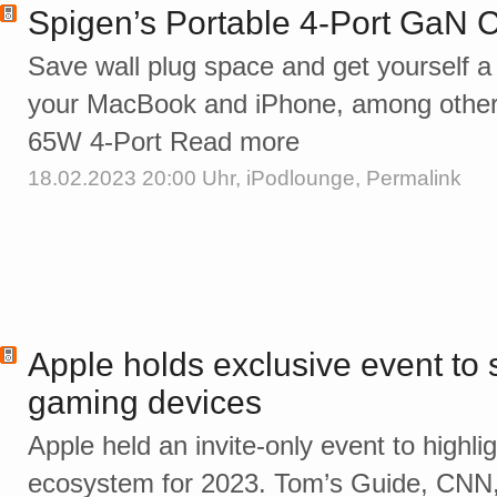
Spigen’s Portable 4-Port GaN C
Save wall plug space and get yourself a 
your MacBook and iPhone, among others
65W 4-Port Read more
18.02.2023 20:00 Uhr,
iPodlounge
,
Permalink
Apple holds exclusive event to
gaming devices
Apple held an invite-only event to highli
ecosystem for 2023. Tom’s Guide, CNN