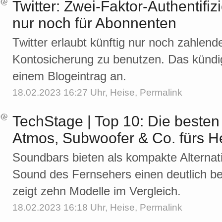
Twitter: Zwei-Faktor-Authentifi
nur noch für Abonnenten
Twitter erlaubt künftig nur noch zahle
Kontosicherung zu benutzen. Das kündig
einem Blogeintrag an.
18.02.2023 16:27 Uhr,
Heise
,
Permalink
TechStage | Top 10: Die beste
Atmos, Subwoofer & Co. fürs H
Soundbars bieten als kompakte Alternat
Sound des Fernsehers einen deutlich b
zeigt zehn Modelle im Vergleich.
18.02.2023 16:18 Uhr,
Heise
,
Permalink