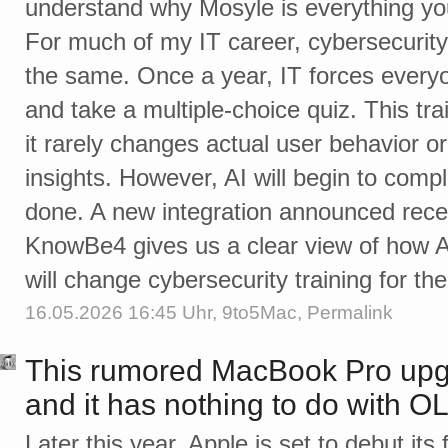
understand why Mosyle is everything yo
For much of my IT career, cybersecurity
the same. Once a year, IT forces every
and take a multiple-choice quiz. This tr
it rarely changes actual user behavior o
insights. However, AI will begin to comple
done. A new integration announced rece
KnowBe4 gives us a clear view of how A
will change cybersecurity training for th
16.05.2026 16:45 Uhr,
9to5Mac
,
Permalink
This rumored MacBook Pro upg
and it has nothing to do with 
Later this year, Apple is set to debut it