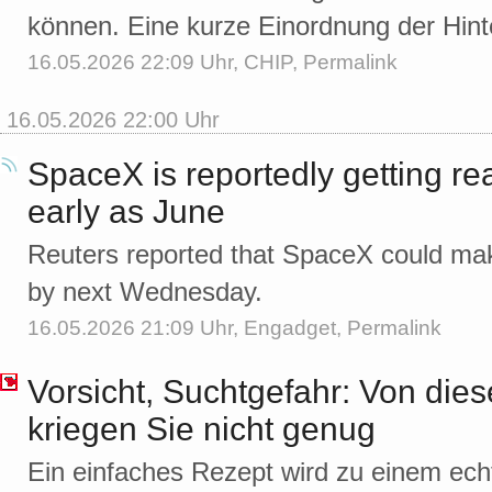
können. Eine kurze Einordnung der Hint
16.05.2026 22:09 Uhr,
CHIP
,
Permalink
16.05.2026 22:00 Uhr
SpaceX is reportedly getting re
early as June
Reuters reported that SpaceX could mak
by next Wednesday.
16.05.2026 21:09 Uhr,
Engadget
,
Permalink
Vorsicht, Suchtgefahr: Von dies
kriegen Sie nicht genug
Ein einfaches Rezept wird zu einem ech