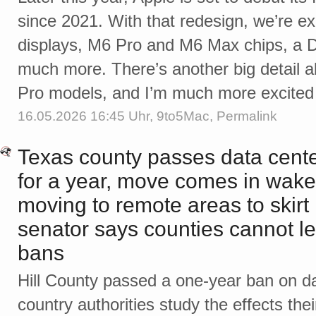
since 2021. With that redesign, we’re 
displays, M6 Pro and M6 Max chips, a D
much more. There’s another big detail
Pro models, and I’m much more excited
16.05.2026 16:45 Uhr,
9to5Mac
,
Permalink
Texas county passes data center
for a year, move comes in wake 
moving to remote areas to skirt
senator says counties cannot l
bans
Hill County passed a one-year ban on da
country authorities study the effects the