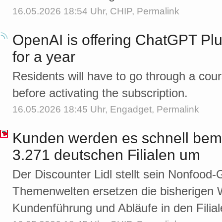
16.05.2026 18:54 Uhr,
CHIP
,
Permalink
OpenAI is offering ChatGPT Plus
for a year
Residents will have to go through a course
before activating the subscription.
16.05.2026 18:45 Uhr,
Engadget
,
Permalink
Kunden werden es schnell bemer
3.271 deutschen Filialen um
Der Discounter Lidl stellt sein Nonfood
Themenwelten ersetzen die bisherigen 
Kundenführung und Abläufe in den Filial