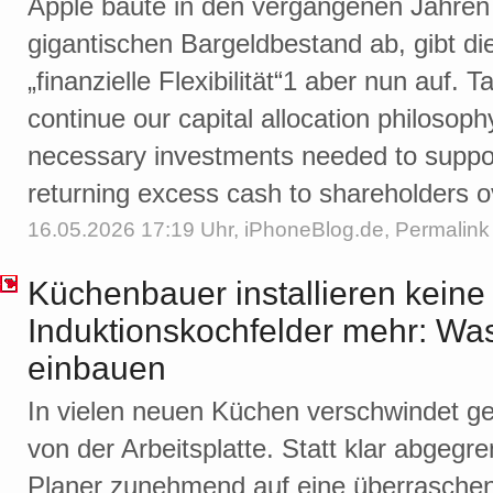
Apple baute in den vergangenen Jahren
gigantischen Bargeldbestand ab, gibt di
„finanzielle Flexibilität“1 aber nun auf. 
continue our capital allocation philosophy
necessary investments needed to suppor
returning excess cash to shareholders o
16.05.2026 17:19 Uhr,
iPhoneBlog.de
,
Permalink
Küchenbauer installieren keine
Induktionskochfelder mehr: Was
einbauen
In vielen neuen Küchen verschwindet ge
von der Arbeitsplatte. Statt klar abgeg
Planer zunehmend auf eine überrasche