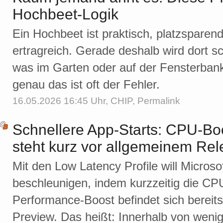
Hochbeet-Logik
Ein Hochbeet ist praktisch, platzsparend
ertragreich. Gerade deshalb wird dort sch
was im Garten oder auf der Fensterbank
genau das ist oft der Fehler.
16.05.2026 16:45 Uhr,
CHIP
,
Permalink
Schnellere App-Starts: CPU-Bo
steht kurz vor allgemeinem Re
Mit den Low Latency Profile will Micros
beschleunigen, indem kurzzeitig die CP
Performance-Boost befindet sich bereits
Preview. Das heißt: Innerhalb von weni