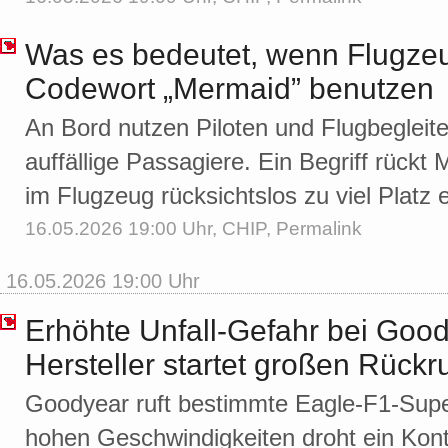
Was es bedeutet, wenn Flugze
Codewort „Mermaid” benutzen
An Bord nutzen Piloten und Flugbegleite
auffällige Passagiere. Ein Begriff rückt
im Flugzeug rücksichtslos zu viel Platz
16.05.2026 19:00 Uhr,
CHIP
,
Permalink
16.05.2026 19:00 Uhr
Erhöhte Unfall-Gefahr bei Good
Hersteller startet großen Rückr
Goodyear ruft bestimmte Eagle-F1-Supe
hohen Geschwindigkeiten droht ein Kont