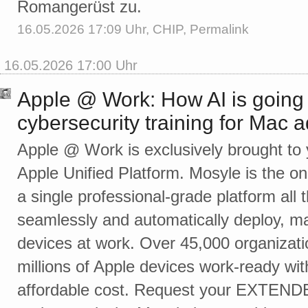
Romangerüst zu.
16.05.2026 17:09 Uhr,
CHIP
,
Permalink
16.05.2026 17:00 Uhr
Apple @ Work: How AI is going
cybersecurity training for Mac 
Apple @ Work is exclusively brought to 
Apple Unified Platform. Mosyle is the onl
a single professional-grade platform all 
seamlessly and automatically deploy, m
devices at work. Over 45,000 organizat
millions of Apple devices work-ready wit
affordable cost. Request your EXTEND