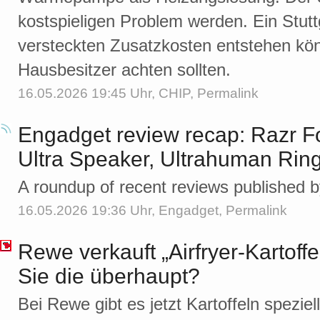
kostspieligen Problem werden. Ein Stuttg
versteckten Zusatzkosten entstehen kö
Hausbesitzer achten sollten.
16.05.2026 19:45 Uhr,
CHIP
,
Permalink
Engadget review recap: Razr Fo
Ultra Speaker, Ultrahuman Rin
A roundup of recent reviews published 
16.05.2026 19:36 Uhr,
Engadget
,
Permalink
Rewe verkauft „Airfryer-Kartoff
Sie die überhaupt?
Bei Rewe gibt es jetzt Kartoffeln speziell 