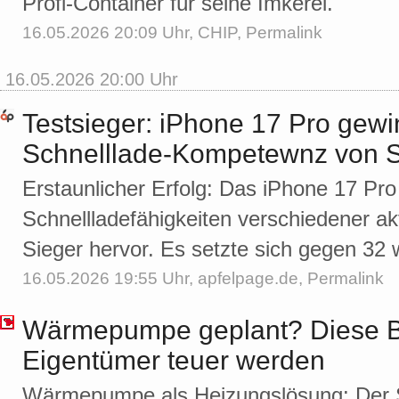
Profi-Container für seine Imkerei.
16.05.2026 20:09 Uhr,
CHIP
,
Permalink
16.05.2026 20:00 Uhr
Testsieger: iPhone 17 Pro gewi
Schnelllade-Kompetewnz von 
Erstaunlicher Erfolg: Das iPhone 17 Pro
Schnellladefähigkeiten verschiedener ak
Sieger hervor. Es setzte sich gegen 32 
16.05.2026 19:55 Uhr,
apfelpage.de
,
Permalink
Wärmepumpe geplant? Diese Ba
Eigentümer teuer werden
Wärmepumpe als Heizungslösung: Der 