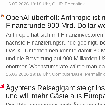
16.05.2026 18:18 Uhr,
CHIP
,
Permalink
OpenAI überholt: Anthropic ist
Finanzrunde 900 Mrd. Dollar we
Anthropic hat sich mit Finanzinvestoren 
nächste Finanzierungsrunde geeinigt, be
Das KI-Unternehmen könnte damit 30 Mil
und die Bewertung auf 900 Milliarden US-
enormen Wachstumsrate würde man dami
16.05.2026 18:18 Uhr,
ComputerBase
,
Permalink
Ägyptens Reisegigant steigt ins
und will mehr Gäste aus Europ
Der Urlauberandrang nach Ägypten steigt