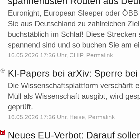
spannendsten Routen aus Deu
Euronight, European Sleeper oder ÖBB 
Sie aus Deutschland zu zahlreichen Zie
buchstäblich im Schlaf! Diese Strecken
spannend sind und so buchen Sie am ei
16.05.2026 17:36 Uhr,
CHIP
,
Permalink
KI-Papers bei arXiv: Sperre bei
Die Wissenschaftsplattform verschärft e
Müll als Wissenschaft ausgibt, wird ge
geprüft.
16.05.2026 17:36 Uhr,
Heise
,
Permalink
Neues EU-Verbot: Darauf sollen