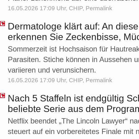
16.05.2026 17:09 Uhr,
CHIP
,
Permalink
Dermatologe klärt auf: An dies
erkennen Sie Zeckenbisse, Müc
Sommerzeit ist Hochsaison für Hautreak
Parasiten. Stiche können in Aussehen un
variieren und verunsichern.
16.05.2026 17:09 Uhr,
CHIP
,
Permalink
Nach 5 Staffeln ist endgültig Sch
beliebte Serie aus dem Progr
Netflix beendet „The Lincoln Lawyer“ nac
steuert auf ein vorbereitetes Finale mi