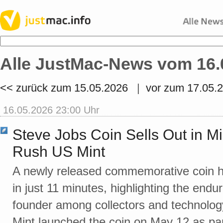
Alle JustMac-News vom 16.
<< zurück zum 15.05.2026
|
vor zum 17.05.
16.05.2026 23:00 Uhr
Steve Jobs Coin Sells Out in Mi
Rush US Mint
A newly released commemorative coin h
in just 11 minutes, highlighting the endur
founder among collectors and technolog
Mint launched the coin on May 12 as par