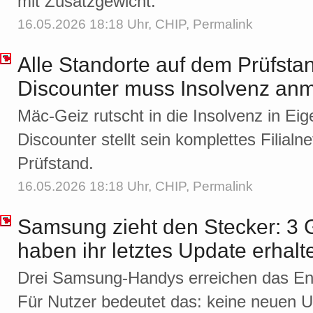
mit Zusatzgewicht.
16.05.2026 18:18 Uhr,
CHIP
,
Permalink
Alle Standorte auf dem Prüfsta
Discounter muss Insolvenz an
Mäc-Geiz rutscht in die Insolvenz in Ei
Discounter stellt sein komplettes Filialn
Prüfstand.
16.05.2026 18:18 Uhr,
CHIP
,
Permalink
Samsung zieht den Stecker: 3
haben ihr letztes Update erhalt
Drei Samsung-Handys erreichen das End
Für Nutzer bedeutet das: keine neuen U