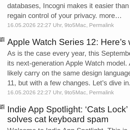
databases, Incogni makes it easier than 
regain control of your privacy. more…
16.05.2026 22:27 Uhr,
9to5Mac
,
Permalink
Apple Watch Series 12: Here’s 
As is the case every year, this Septembe
its next-generation Apple Watch model. 
likely carry on the same design languag
11, but with a few changes. Let’s dive 
16.05.2026 22:27 Uhr,
9to5Mac
,
Permalink
Indie App Spotlight: ‘Cats Lock’
solves cat keyboard spam