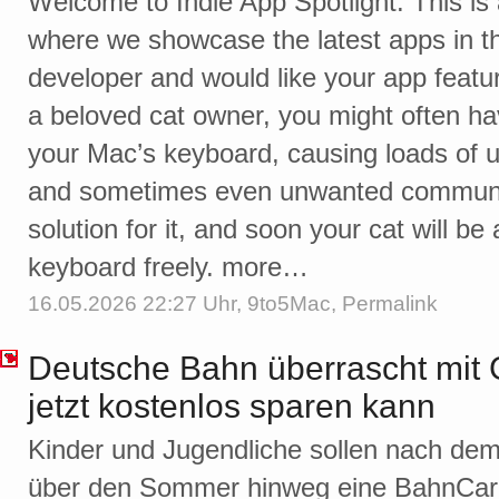
Welcome to Indie App Spotlight. This is
where we showcase the latest apps in the
developer and would like your app feature
a beloved cat owner, you might often ha
your Mac’s keyboard, causing loads of 
and sometimes even unwanted communic
solution for it, and soon your cat will 
keyboard freely. more…
16.05.2026 22:27 Uhr,
9to5Mac
,
Permalink
Deutsche Bahn überrascht mit 
jetzt kostenlos sparen kann
Kinder und Jugendliche sollen nach dem
über den Sommer hinweg eine BahnCard