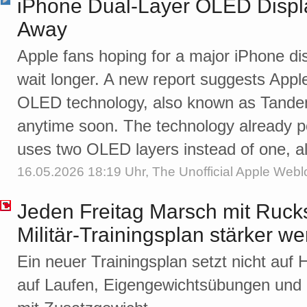
iPhone Dual-Layer OLED Displa
Away
Apple fans hoping for a major iPhone d
wait longer. A new report suggests Apple 
OLED technology, also known as Tandem
anytime soon. The technology already po
uses two OLED layers instead of one, al
16.05.2026 18:19 Uhr,
The Unofficial Apple Webl
Jeden Freitag Marsch mit Ruck
Militär-Trainingsplan stärker w
Ein neuer Trainingsplan setzt nicht auf
auf Laufen, Eigengewichtsübungen und 