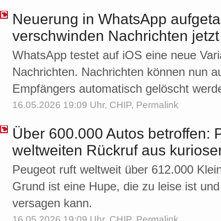
Neuerung in WhatsApp aufgeta
verschwinden Nachrichten jetz
WhatsApp testet auf iOS eine neue Var
Nachrichten. Nachrichten können nun 
Empfängers automatisch gelöscht werd
16.05.2026 19:09 Uhr,
CHIP
,
Permalink
Über 600.000 Autos betroffen: P
weltweiten Rückruf aus kurios
Peugeot ruft weltweit über 612.000 Klei
Grund ist eine Hupe, die zu leise ist un
versagen kann.
16.05.2026 19:09 Uhr,
CHIP
,
Permalink