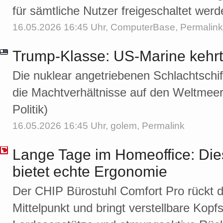
für sämtliche Nutzer freigeschaltet werd
16.05.2026 16:45 Uhr,
ComputerBase
,
Permalink
Trump-Klasse: US-Marine kehrt 
Die nuklear angetriebenen Schlachtschi
die Machtverhältnisse auf den Weltmeere
Politik)
16.05.2026 16:45 Uhr,
golem
,
Permalink
Lange Tage im Homeoffice: Die
bietet echte Ergonomie
Der CHIP Bürostuhl Comfort Pro rückt d
Mittelpunkt und bringt verstellbare Kopfst