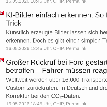
16.05.2026 18:45 Uhr,
CHIP
,
Permalink
KI-Bilder einfach erkennen: So f
Trick
Künstlich erzeugte Bilder lassen sich h
erkennen. Doch es gibt einen simplen Tr
16.05.2026 18:45 Uhr,
CHIP
,
Permalink
Großer Rückruf bei Ford gestar
betroffen – Fahrer müssen reag
Weltweit werden über 16.000 Transporte
Custom zurückrufen. In Deutschland droh
Korrektur bei den CO₂-Daten.
16.05.2026 18:45 Uhr,
CHIP
,
Permalink